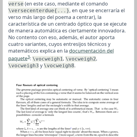
(en este caso, mediante el comando
verse
, en que se encerraría el
\versecenterdue{...}
verso más largo del poema a centrar), la
característica de un centrado óptico que se ejecute
de manera automática es ciertamente innovadora.
No contento con eso, además, el autor aporta
cuatro variantes, cuyos entresijos técnicos y
matemáticos explica en la
documentación del
3
paquete
:
,
,
\vocweigh1
\vocweigh2
y
.
\vocweigh3
\vocweigh8