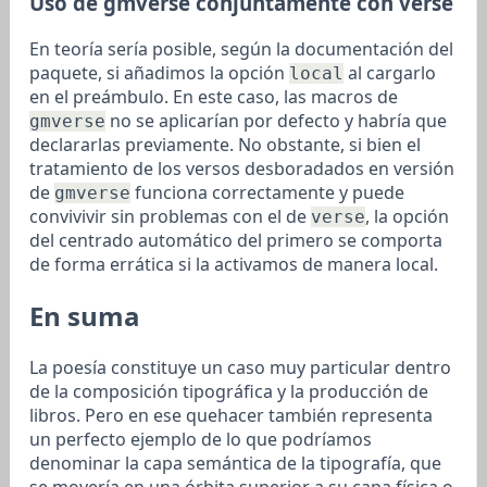
Uso de gmverse conjuntamente con verse
En teoría sería posible, según la documentación del
paquete, si añadimos la opción
al cargarlo
local
en el preámbulo. En este caso, las macros de
no se aplicarían por defecto y habría que
gmverse
declararlas previamente. No obstante, si bien el
tratamiento de los versos desboradados en versión
de
funciona correctamente y puede
gmverse
convivivir sin problemas con el de
, la opción
verse
del centrado automático del primero se comporta
de forma errática si la activamos de manera local.
En suma
La poesía constituye un caso muy particular dentro
de la composición tipográfica y la producción de
libros. Pero en ese quehacer también representa
un perfecto ejemplo de lo que podríamos
denominar la capa semántica de la tipografía, que
se movería en una órbita superior a su capa física o