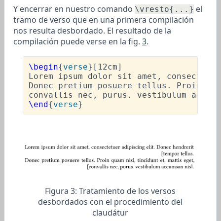
Y encerrar en nuestro comando
el
\vresto{...}
tramo de verso que en una primera compilación
nos resulta desbordado. El resultado de la
compilación puede verse en la fig.
3
.
\begin
{
verse
}[12cm]

Lorem ipsum dolor sit amet, consectetue
Donec pretium posuere tellus. Proin qua
convallis nec, purus. vestibulum accums
\end
{
verse
Figura 3:
Tratamiento de los versos
desbordados con el procedimiento del
claudátur