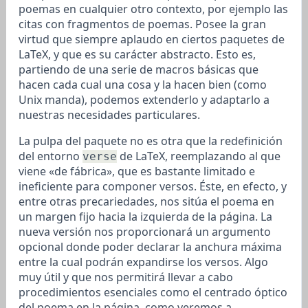
poemas en cualquier otro contexto, por ejemplo las
citas con fragmentos de poemas. Posee la gran
virtud que siempre aplaudo en ciertos paquetes de
LaTeX, y que es su carácter abstracto. Esto es,
partiendo de una serie de macros básicas que
hacen cada cual una cosa y la hacen bien (como
Unix manda), podemos extenderlo y adaptarlo a
nuestras necesidades particulares.
La pulpa del paquete no es otra que la redefinición
del entorno
de LaTeX, reemplazando al que
verse
viene «de fábrica», que es bastante limitado e
ineficiente para componer versos. Éste, en efecto, y
entre otras precariedades, nos sitúa el poema en
un margen fijo hacia la izquierda de la página. La
nueva versión nos proporcionará un argumento
opcional donde poder declarar la anchura máxima
entre la cual podrán expandirse los versos. Algo
muy útil y que nos permitirá llevar a cabo
procedimientos esenciales como el centrado óptico
del poema en la página, como veremos a