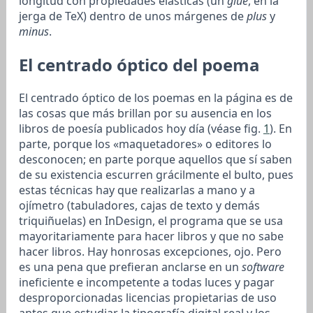
longitud con propiedades elásticas (un
glue
, en la
jerga de TeX) dentro de unos márgenes de
plus
y
minus
.
El centrado óptico del poema
El centrado óptico de los poemas en la página es de
las cosas que más brillan por su ausencia en los
libros de poesía publicados hoy día (véase fig.
1
). En
parte, porque los «maquetadores» o editores lo
desconocen; en parte porque aquellos que sí saben
de su existencia escurren grácilmente el bulto, pues
estas técnicas hay que realizarlas a mano y a
ojímetro (tabuladores, cajas de texto y demás
triquiñuelas) en InDesign, el programa que se usa
mayoritariamente para hacer libros y que no sabe
hacer libros. Hay honrosas excepciones, ojo. Pero
es una pena que prefieran anclarse en un
software
ineficiente e incompetente a todas luces y pagar
desproporcionadas licencias propietarias de uso