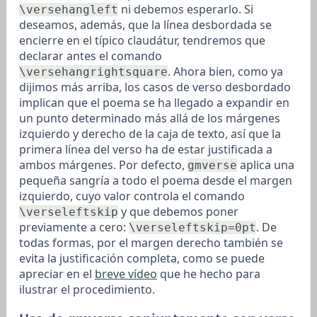
ni debemos esperarlo. Si
\versehangleft
deseamos, además, que la línea desbordada se
encierre en el típico claudátur, tendremos que
declarar antes el comando
. Ahora bien, como ya
\versehangrightsquare
dijimos más arriba, los casos de verso desbordado
implican que el poema se ha llegado a expandir en
un punto determinado más allá de los márgenes
izquierdo y derecho de la caja de texto, así que la
primera línea del verso ha de estar justificada a
ambos márgenes. Por defecto,
aplica una
gmverse
pequeña sangría a todo el poema desde el margen
izquierdo, cuyo valor controla el comando
y que debemos poner
\verseleftskip
previamente a cero:
. De
\verseleftskip=0pt
todas formas, por el margen derecho también se
evita la justificación completa, como se puede
apreciar en el
breve vídeo
que he hecho para
ilustrar el procedimiento.