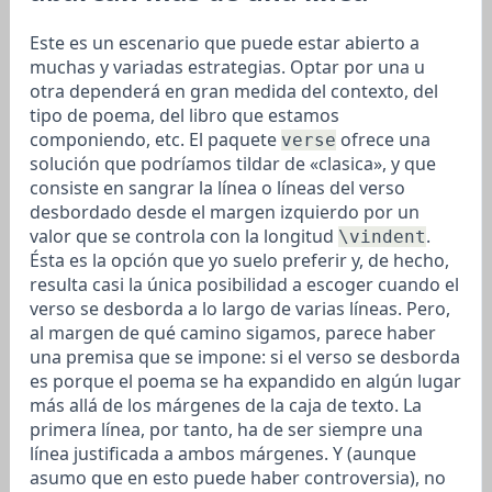
Este es un escenario que puede estar abierto a
muchas y variadas estrategias. Optar por una u
otra dependerá en gran medida del contexto, del
tipo de poema, del libro que estamos
componiendo, etc. El paquete
ofrece una
verse
solución que podríamos tildar de «clasica», y que
consiste en sangrar la línea o líneas del verso
desbordado desde el margen izquierdo por un
valor que se controla con la longitud
.
\vindent
Ésta es la opción que yo suelo preferir y, de hecho,
resulta casi la única posibilidad a escoger cuando el
verso se desborda a lo largo de varias líneas. Pero,
al margen de qué camino sigamos, parece haber
una premisa que se impone: si el verso se desborda
es porque el poema se ha expandido en algún lugar
más allá de los márgenes de la caja de texto. La
primera línea, por tanto, ha de ser siempre una
línea justificada a ambos márgenes. Y (aunque
asumo que en esto puede haber controversia), no