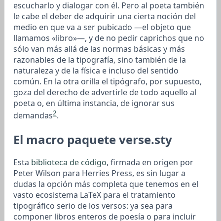
escucharlo y dialogar con él. Pero al poeta también
le cabe el deber de adquirir una cierta noción del
medio en que va a ser pubicado —el objeto que
llamamos «libro»—, y de no pedir caprichos que no
sólo van más allá de las normas básicas y más
razonables de la tipografía, sino también de la
naturaleza y de la física e incluso del sentido
común. En la otra orilla el tipógrafo, por supuesto,
goza del derecho de advertirle de todo aquello al
poeta o, en última instancia, de ignorar sus
2
demandas
.
El macro paquete verse.sty
Esta
biblioteca de código
, firmada en origen por
Peter Wilson para Herries Press, es sin lugar a
dudas la opción más completa que tenemos en el
vasto ecosistema LaTeX para el tratamiento
tipográfico serio de los versos: ya sea para
componer libros enteros de poesía o para incluir