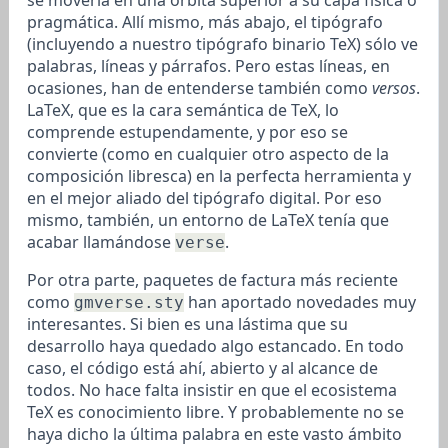
pragmática. Allí mismo, más abajo, el tipógrafo
(incluyendo a nuestro tipógrafo binario TeX) sólo ve
palabras, líneas y párrafos. Pero estas líneas, en
ocasiones, han de entenderse también como
versos
.
LaTeX, que es la cara semántica de TeX, lo
comprende estupendamente, y por eso se
convierte (como en cualquier otro aspecto de la
composición libresca) en la perfecta herramienta y
en el mejor aliado del tipógrafo digital. Por eso
mismo, también, un entorno de LaTeX tenía que
acabar llamándose
.
verse
Por otra parte, paquetes de factura más reciente
como
han aportado novedades muy
gmverse.sty
interesantes. Si bien es una lástima que su
desarrollo haya quedado algo estancado. En todo
caso, el código está ahí, abierto y al alcance de
todos. No hace falta insistir en que el ecosistema
TeX es conocimiento libre. Y probablemente no se
haya dicho la última palabra en este vasto ámbito