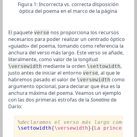
Figura 1:
Incorrecta vs. correcta disposición
óptica del poema en el marco de la página
El paquete
nos proporciona los recursos
verse
necesarios para poder realizar un centrado óptico
«guiado» del poema, tomando como referencia la
anchura del verso más largo. Este verso se añade,
literalmente, como valor de la longitud
mediante la orden
,
\versewidth
\settowidth
justo antes de iniciar el entorno
, al que le
verse
habremos pasado el valor de
como
\versewidth
argumento opcional, para declarar que ésa es la
anchura máxima del poema. Veamos un ejemplo
con las dos primeras estrofas de la
Sonatina
de
Darío:
%
declaramos el verso más largo como val
\settowidth
{
\versewidth
}{
La princesa es