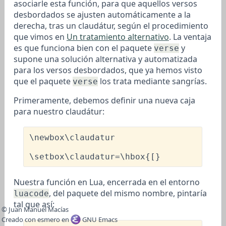
asociarle esta función, para que aquellos versos
desbordados se ajusten automáticamente a la
derecha, tras un claudátur, según el procedimiento
que vimos en
Un tratamiento alternativo
. La ventaja
es que funciona bien con el paquete
y
verse
supone una solución alternativa y automatizada
para los versos desbordados, que ya hemos visto
que el paquete
los trata mediante sangrías.
verse
Primeramente, debemos definir una nueva caja
para nuestro claudátur:
\newbox\claudatur
\setbox\claudatur
=
\hbox
Nuestra función en Lua, encerrada en el entorno
, del paquete del mismo nombre, pintaría
luacode
tal que así:
© Juan Manuel Macías
Creado con esmero en
GNU Emacs