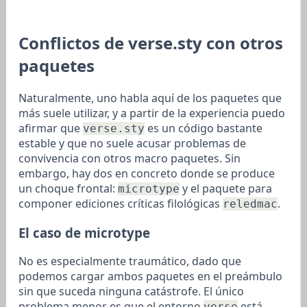
Conflictos de verse.sty con otros
paquetes
Naturalmente, uno habla aquí de los paquetes que
más suele utilizar, y a partir de la experiencia puedo
afirmar que
es un código bastante
verse.sty
estable y que no suele acusar problemas de
convivencia con otros macro paquetes. Sin
embargo, hay dos en concreto donde se produce
un choque frontal:
y el paquete para
microtype
componer ediciones críticas filológicas
.
reledmac
El caso de microtype
No es especialmente traumático, dado que
podemos cargar ambos paquetes en el preámbulo
sin que suceda ninguna catástrofe. El único
problema menor es que el entorno
está
verse