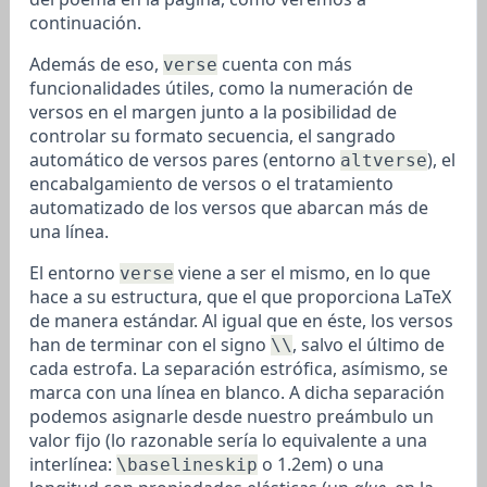
continuación.
Además de eso,
cuenta con más
verse
funcionalidades útiles, como la numeración de
versos en el margen junto a la posibilidad de
controlar su formato secuencia, el sangrado
automático de versos pares (entorno
), el
altverse
encabalgamiento de versos o el tratamiento
automatizado de los versos que abarcan más de
una línea.
El entorno
viene a ser el mismo, en lo que
verse
hace a su estructura, que el que proporciona LaTeX
de manera estándar. Al igual que en éste, los versos
han de terminar con el signo
, salvo el último de
\\
cada estrofa. La separación estrófica, asímismo, se
marca con una línea en blanco. A dicha separación
podemos asignarle desde nuestro preámbulo un
valor fijo (lo razonable sería lo equivalente a una
interlínea:
o 1.2em) o una
\baselineskip