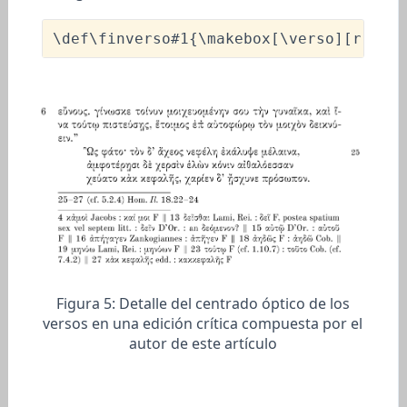
\def\finverso
#1{
\makebox
[
\verso
Figura 5:
Detalle del centrado óptico de los
versos en una edición crítica compuesta por el
autor de este artículo